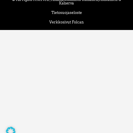
Kanerva
Tietosuojaseloste
Verkkosivut Folcan