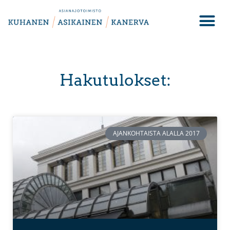
Hakutulokset:
AJANKOHTAISTA ALALLA 2017