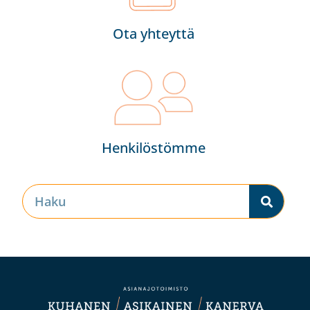
Ota yhteyttä
Henkilöstömme