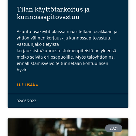
Tilan käyttötarkoitus ja
kunnossapitovastuu
Asunto-osakeyhtiölaissa määritellään osakkaan ja
yhtiön välinen korjaus- ja kunnossapitovastuu.
Vastuunjako tietyistä
korjauksista/kunnostustoimenpiteistä on yleensä
melko selvää eri osapuolille. Myös taloyhtiön ns.
ennallistamisvelvoite tunnetaan kohtuullisen
hyvin.
LUE LISÄÄ »
02/06/2022
2021