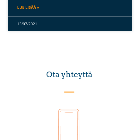
LUE LISÄÄ »
13/07/2021
Ota yhteyttä