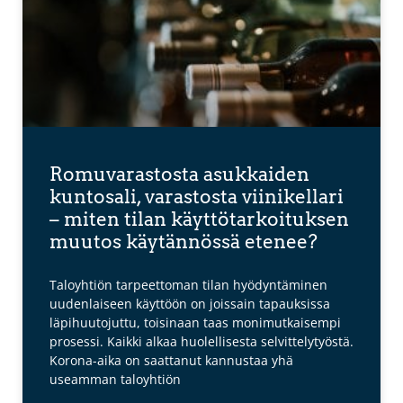
Romuvarastosta asukkaiden
kuntosali, varastosta viinikellari
– miten tilan käyttötarkoituksen
muutos käytännössä etenee?
Taloyhtiön tarpeettoman tilan hyödyntäminen
uudenlaiseen käyttöön on joissain tapauksissa
läpihuutojuttu, toisinaan taas monimutkaisempi
prosessi. Kaikki alkaa huolellisesta selvittelytyöstä.
Korona-aika on saattanut kannustaa yhä
useamman taloyhtiön