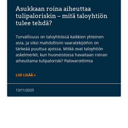
Asukkaan roina aiheuttaa
tulipaloriskin – mitä taloyhtiön
tulee tehdä?
Turvallisuus on taloyhtiössä kaikkien yhteinen
asia, ja siksi mahdollisiin vaaratekijöihin on
tärkeää puuttua ajoissa. Mitkä ovat taloyhtiön
askelmerkit, kun huoneistossa havaitaan roinan
aiheuttama tulipaloriski? Palovaroittimia
LUE LISÄÄ »
13/11/2025