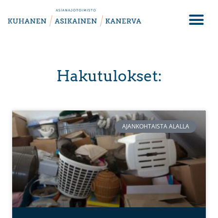
Hakutulokset:
AJANKOHTAISTA ALALLA