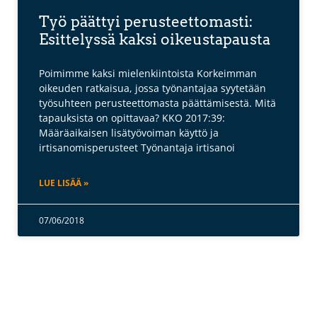
Työ päättyi perusteettomasti:
Esittelyssä kaksi oikeustapausta
Poimimme kaksi mielenkiintoista Korkeimman
oikeuden ratkaisua, jossa työnantajaa syytetään
työsuhteen perusteettomasta päättämisestä. Mitä
tapauksista on opittavaa? KKO 2017:39:
Määräaikaisen lisätyövoiman käyttö ja
irtisanomisperusteet Työnantaja irtisanoi
LUE LISÄÄ »
07/06/2018