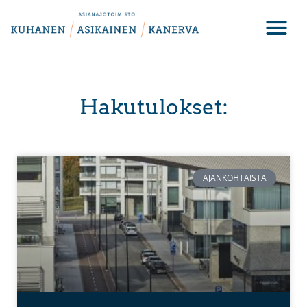
Hakutulokset:
AJANKOHTAISTA