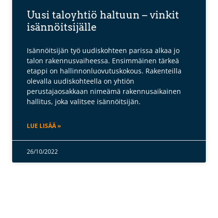
Uusi taloyhtiö haltuun – vinkit
isännöitsijälle
Isännöitsijän työ uudiskohteen parissa alkaa jo
talon rakennusvaiheessa. Ensimmäinen tärkeä
etappi on hallinnonluovutuskokous. Rakenteilla
olevalla uudiskohteella on yhtiön
perustajaosakkaan nimeämä rakennusaikainen
hallitus, joka valitsee isännöitsijän.
LUE LISÄÄ »
26/10/2022