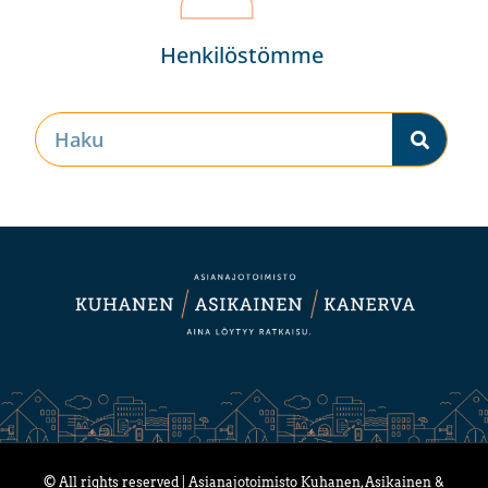
Henkilöstömme
© All rights reserved | Asianajotoimisto Kuhanen, Asikainen &