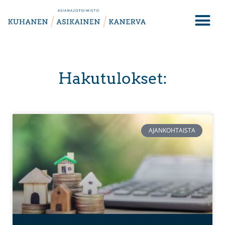
Hakutulokset:
AJANKOHTAISTA