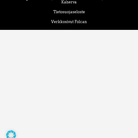
Kanerva
Tietosuojaseloste
Verkkosivut Folcan