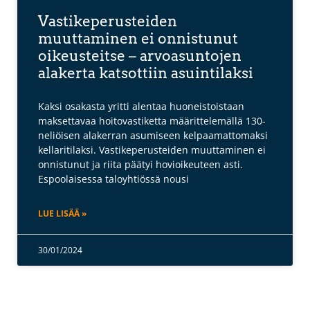
Vastikeperusteiden
muuttaminen ei onnistunut
oikeusteitse – arvoasuntojen
alakerta katsottiin asuintilaksi
Kaksi osakasta yritti alentaa huoneistoistaan
maksettavaa hoitovastiketta määrittelemällä 130-
neliöisen alakerran asumiseen kelpaamattomaksi
kellaritilaksi. Vastikeperusteiden muuttaminen ei
onnistunut ja riita päätyi hovioikeuteen asti.
Espoolaisessa taloyhtiössä nousi
LUE LISÄÄ »
30/01/2024