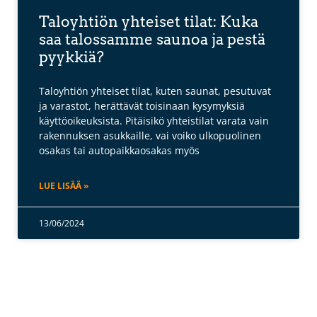
Taloyhtiön yhteiset tilat: Kuka
saa talossamme saunoa ja pestä
pyykkiä?
Taloyhtiön yhteiset tilat, kuten saunat, pesutuvat
ja varastot, herättävät toisinaan kysymyksiä
käyttöoikeuksista. Pitäisikö yhteistilat varata vain
rakennuksen asukkaille, vai voiko ulkopuolinen
osakas tai autopaikkaosakas myös
LUE LISÄÄ »
13/06/2024