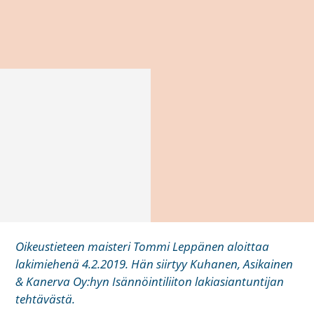
Oikeustieteen maisteri Tommi Leppänen aloittaa
lakimiehenä 4.2.2019. Hän siirtyy Kuhanen, Asikainen
& Kanerva Oy:hyn Isännöintiliiton lakiasiantuntijan
tehtävästä.