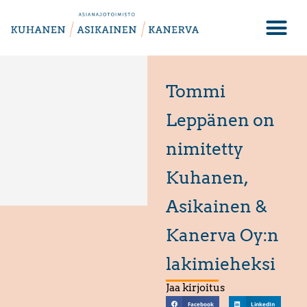
Tommi
Leppänen on
nimitetty
Kuhanen,
Asikainen &
Kanerva Oy:n
lakimieheksi
Jaa kirjoitus
Facebook
LinkedIn