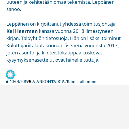
uuteen ja kehitetään omaa tekemistä, Leppänen
sanoo.
Leppänen on kirjoittanut yhdessä toimitusjohtaja
Kai Haarman
kanssa vuonna 2018 ilmestyneen
kirjan, Taloyhtiön tietosuoja. Hän on lisäksi toiminut
Kuluttajariitalautakunnan jäsenenä vuodesta 2017,
joten asunto- ja kiinteistökauppaa koskevat
kysymyksenasettelut ovat hänelle tuttuja.
10/01/2019
AJANKOHTAISTA
,
Toimistoltamme
Lisää luettavaa