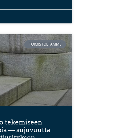
TOIMISTOLTAMME
o tekemiseen
ia — sujuvuutta
tiyrityksen