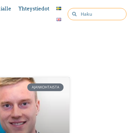
ialle
Yhteystiedot
AJANKOHTAISTA