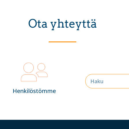
Ota yhteyttä
Henkilöstömme