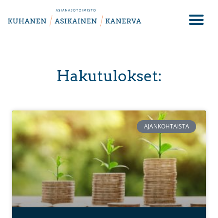
Hakutulokset:
AJANKOHTAISTA