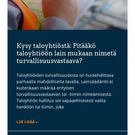
Kysy taloyhtiöstä: Pitääkö
taloyhtiöön lain mukaan nimetä
turvallisuusvastaava?
Taloyhtiöiden turvallisuudesta on huolehdittava
parhaalla mahdollisella tavalla. Lainsäädäntö ei
kuitenkaan määrää erityisen
turvallisuusvastaavan tai -tiimin nimeämisestä.
Taloyhtiön hallitus voi vapaaehtoisesti valita
henkilön tai tiimin, joka
LUE LISÄÄ »