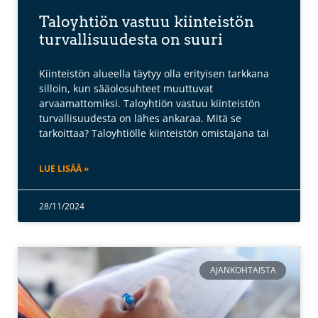
Taloyhtiön vastuu kiinteistön
turvallisuudesta on suuri
Kiinteistön alueella täytyy olla erityisen tarkkana
silloin, kun sääolosuhteet muuttuvat
arvaamattomiksi. Taloyhtiön vastuu kiinteistön
turvallisuudesta on lähes ankaraa. Mitä se
tarkoittaa? Taloyhtiölle kiinteistön omistajana tai
LUE LISÄÄ »
28/11/2024
AJANKOHTAISTA