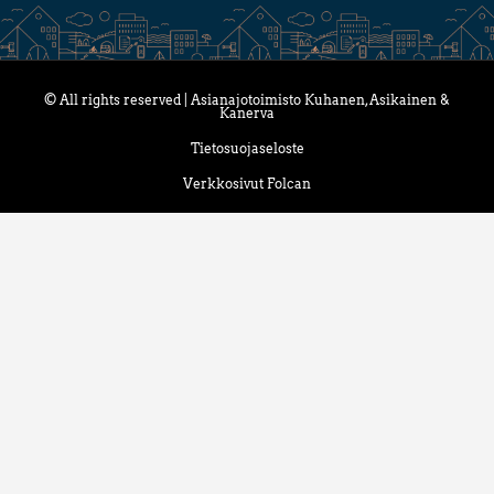
© All rights reserved | Asianajotoimisto Kuhanen, Asikainen &
Kanerva
Tietosuojaseloste
Verkkosivut Folcan