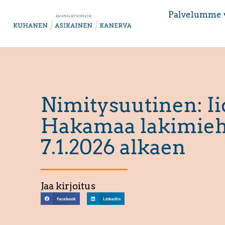
Palvelumme 
Nimitysuutinen: Ii
Hakamaa lakimieh
7.1.2026 alkaen
Jaa kirjoitus
Facebook
LinkedIn