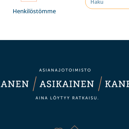
Henkilöstömme