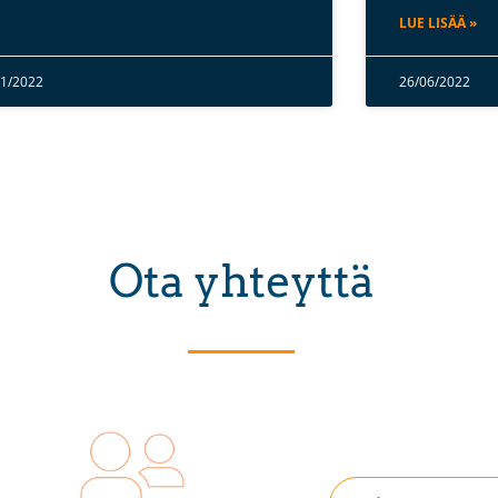
LUE LISÄÄ »
11/2022
26/06/2022
Ota yhteyttä