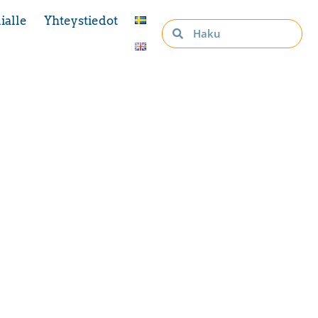
ialle
Yhteystiedot