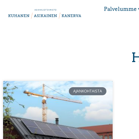
Palvelumme 
H
AJANKOHTAISTA