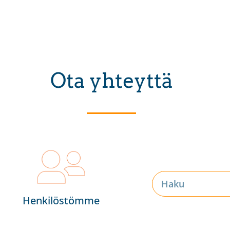
Ota yhteyttä
Henkilöstömme