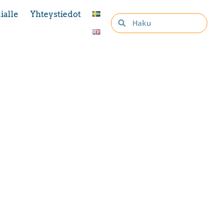
ialle
Yhteystiedot