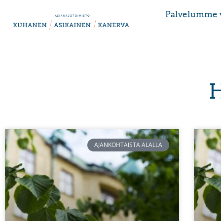
Palvelumme 
H
AJANKOHTAISTA ALALLA