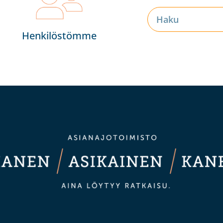
Henkilöstömme