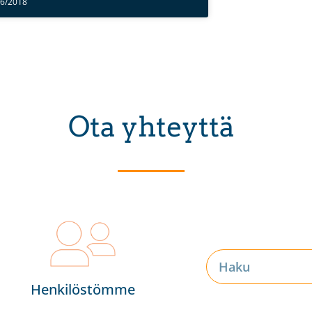
06/2018
Ota yhteyttä
Henkilöstömme