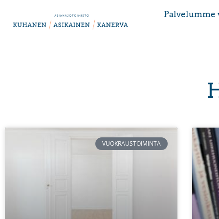
Palvelumme 
H
VUOKRAUSTOIMINTA