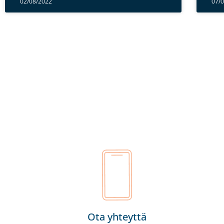
02/08/2022
07/
Ota yhteyttä