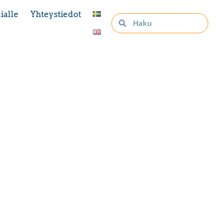
ialle
Yhteystiedot