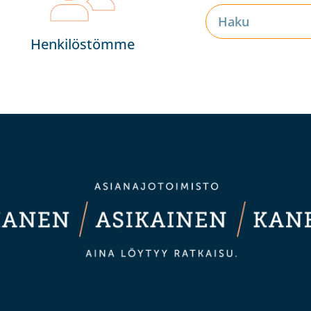
Henkilöstömme