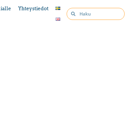
ialle
Yhteystiedot