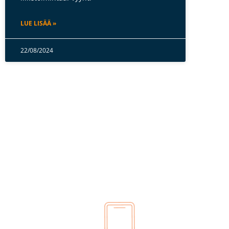
LUE LISÄÄ »
22/08/2024