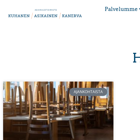
Palvelumme 
H
AJANKOHTAISTA