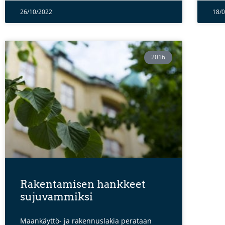
26/10/2022
18/
2016
Rakentamisen hankkeet
sujuvammiksi
Maankäyttö- ja rakennuslakia perataan