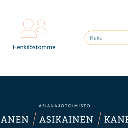
Henkilöstömme