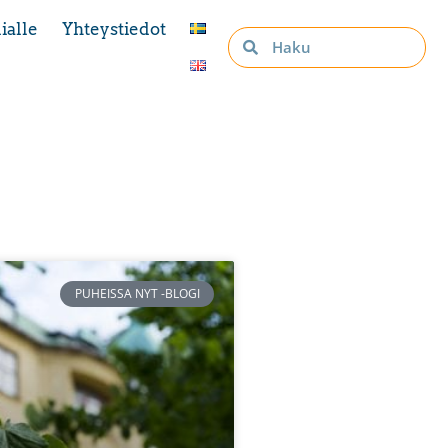
ialle
Yhteystiedot
PUHEISSA NYT -BLOGI