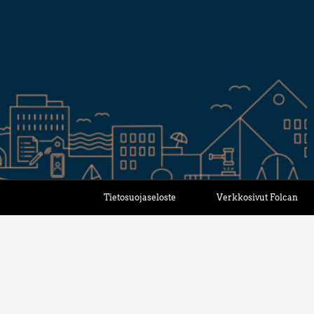
Tietosuojaseloste
Verkkosivut Folcan