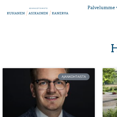
Palvelumme 
H
AJANKOHTAISTA