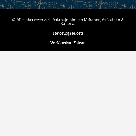
© All rights reserved | Asianajotoimisto Kuhanen, Asikainen &
Kanerva
Tietosuojaseloste
Verkkosivut Folcan