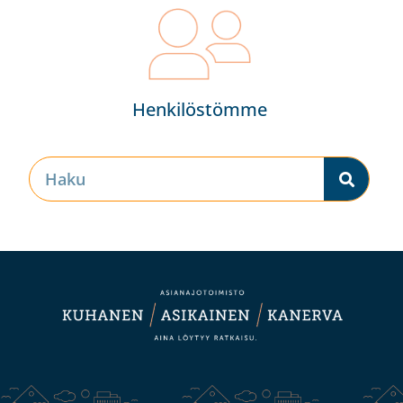
Henkilöstömme