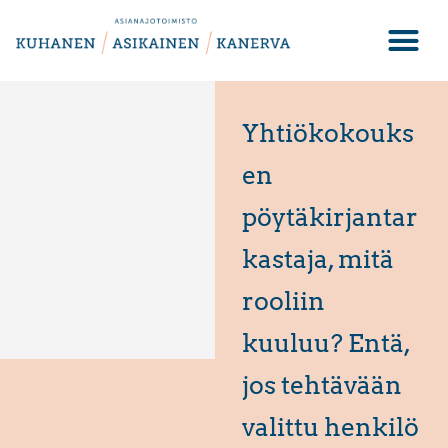
Yhtiökokouks
en
pöytäkirjantar
kastaja, mitä
rooliin
kuuluu? Entä,
jos tehtävään
valittu henkilö