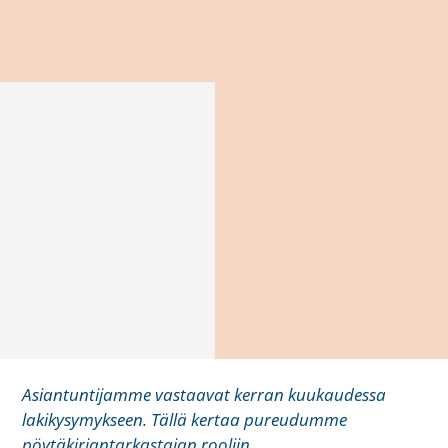
Asiantuntijamme vastaavat kerran kuukaudessa
lakikysymykseen. Tällä kertaa pureudumme
pöytäkirjantarkastajan rooliin.