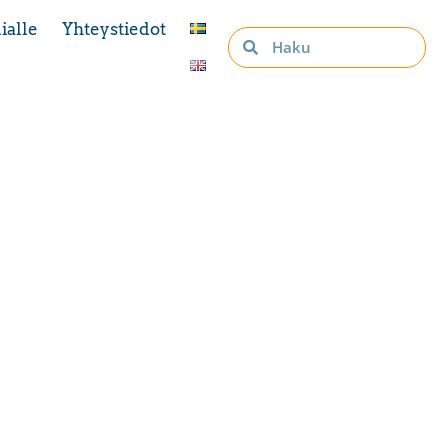
ialle
Yhteystiedot