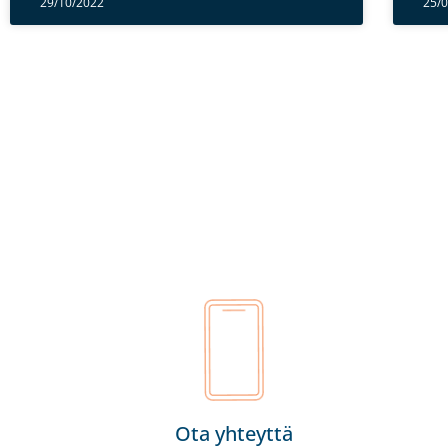
29/10/2022
25/
Ota yhteyttä