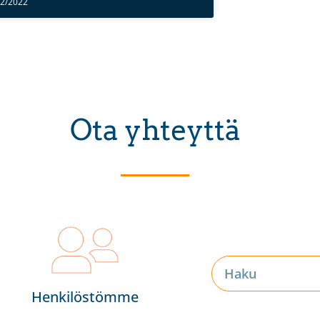
02/2022
Ota yhteyttä
Henkilöstömme