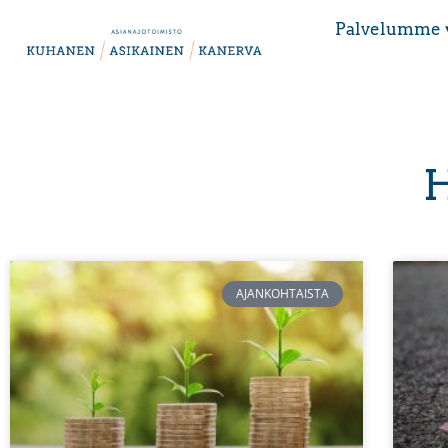
Palvelumme 
H
AJANKOHTAISTA