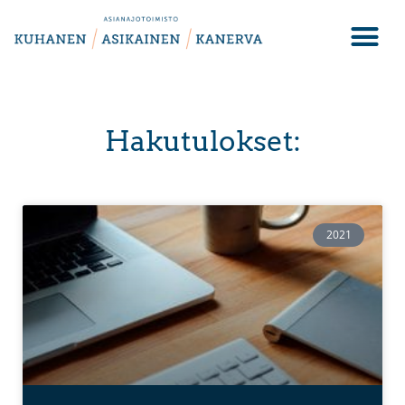
Hakutulokset:
2021