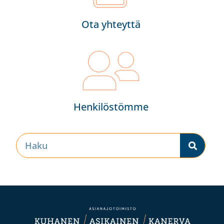
Ota yhteyttä
Henkilöstömme