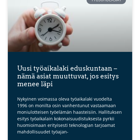
Uusi työaikalaki eduskuntaan –
nämä asiat muuttuvat, jos esitys
menee läpi
Nykyinen voimassa oleva työaikalaki vuodelta
1996 on monilta osin vanhentunut vastaamaan
moniulotteisen työelämän haasteisiin. Hallituksen
esitys työaikalain kokonaisuudistuksesta pyrkii
huomioimaan erityisesti teknologian tarjoamat
mahdollisuudet työajan-