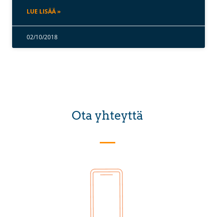
LUE LISÄÄ »
02/10/2018
Ota yhteyttä