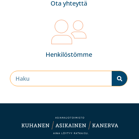
Ota yhteyttä
Henkilöstömme