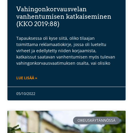
Vahingonkorvausvelan
vanhentumisen katkaiseminen
(KKO 2019:88)
Tapauksessa oli kyse siitä, oliko tilaajan
toimittama reklamaatiokirje, jossa oli lueteltu
virheet ja edellytetty niiden korjaamista,
katkaissut saatavan vanhentumisen myös tulevan
vahingonkorvausvaatimuksen osalta, vai olisiko
LUE LISÄÄ »
05/10/2022
OIKEUSKÄYTÄNNÖSSÄ