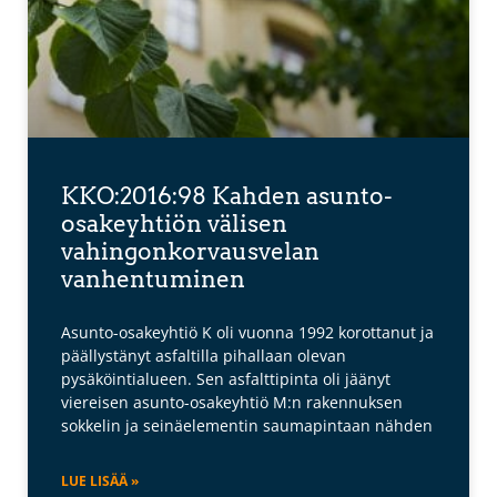
KKO:2016:98 Kahden asunto-
osakeyhtiön välisen
vahingonkorvausvelan
vanhentuminen
Asunto-osakeyhtiö K oli vuonna 1992 korottanut ja
päällystänyt asfaltilla pihallaan olevan
pysäköintialueen. Sen asfalttipinta oli jäänyt
viereisen asunto-osakeyhtiö M:n rakennuksen
sokkelin ja seinäelementin saumapintaan nähden
LUE LISÄÄ »