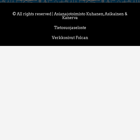
© All rights reserved | Asianajotoimisto Kuhanen, Asikainen &
Kanerva
Tietosuojaseloste
Verkkosivut Folcan