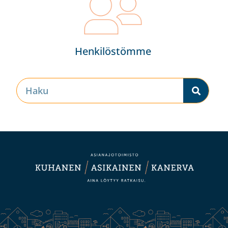
Henkilöstömme