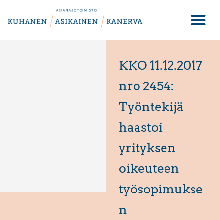
KKO 11.12.2017
nro 2454:
Työntekijä
haastoi
yrityksen
oikeuteen
työsopimukse
n