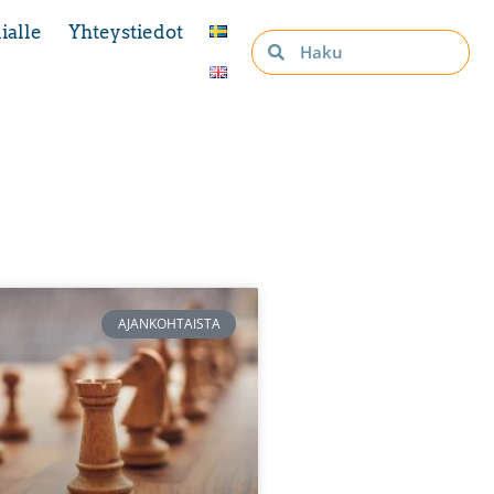
ialle
Yhteystiedot
AJANKOHTAISTA