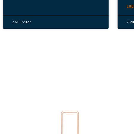
LUE
23/03/2022
23/