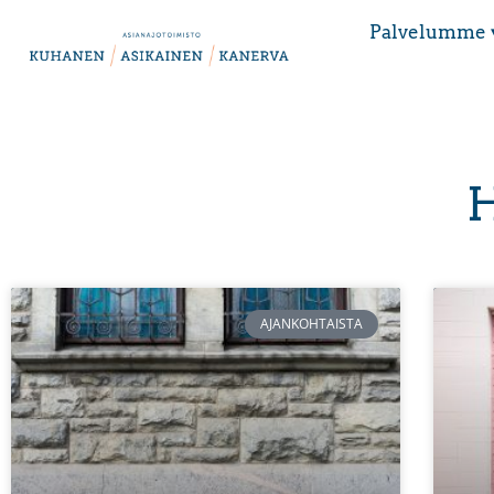
Palvelumme 
H
AJANKOHTAISTA