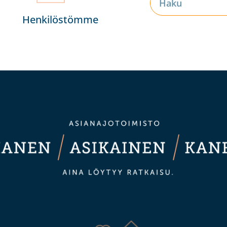
Henkilöstömme