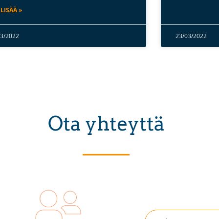
 LISÄÄ »
03/2022
23/03/2022
Ota yhteyttä