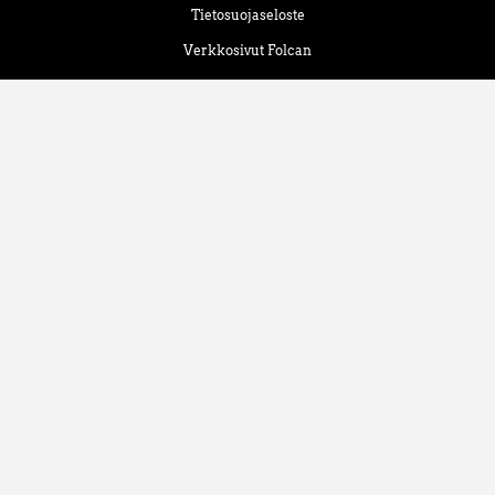
Tietosuojaseloste
Verkkosivut Folcan