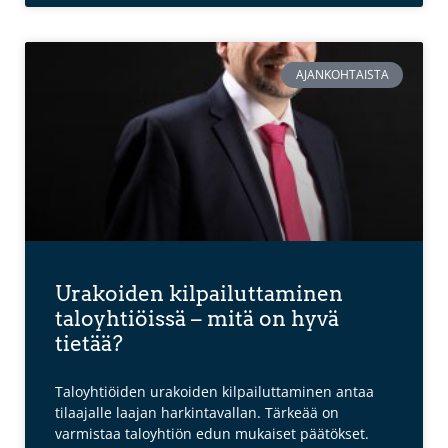
AJANKOHTAISTA
Urakoiden kilpailuttaminen
taloyhtiöissä – mitä on hyvä
tietää?
Taloyhtiöiden urakoiden kilpailuttaminen antaa
tilaajalle laajan harkintavallan. Tärkeää on
varmistaa taloyhtiön edun mukaiset päätökset.