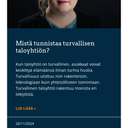
Mistä tunnistaa turvallisen
taloyhtiön?
Kun taloyhtiö on turvallinen, asukkaat voivat
keskittyä elämäänsä ilman turhia huolia.
Turvallisuus ulottuu niin rakenteisiin,
teknologiaan kuin yhteisölliseen toimintaan.
Turvallinen taloyhtiö rakentuu monista eri
tekijöistä,
LUE LISÄÄ »
26/11/2024