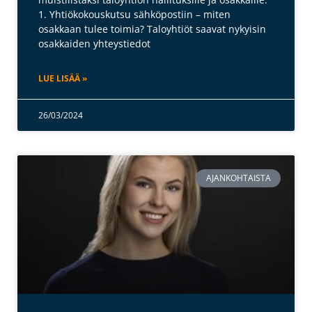
1. Yhtiökokouskutsu sähköpostiin – miten
osakkaan tulee toimia? Taloyhtiöt saavat nykyisin
osakkaiden yhteystiedot
LUE LISÄÄ »
26/03/2024
AJANKOHTAISTA