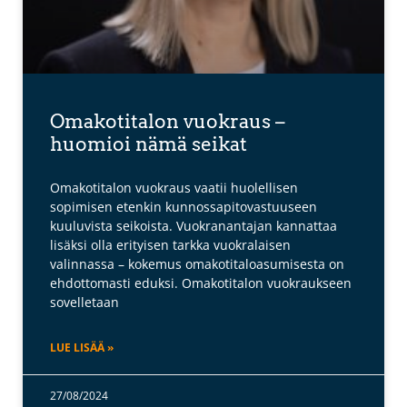
Omakotitalon vuokraus –
huomioi nämä seikat
Omakotitalon vuokraus vaatii huolellisen
sopimisen etenkin kunnossapitovastuuseen
kuuluvista seikoista. Vuokranantajan kannattaa
lisäksi olla erityisen tarkka vuokralaisen
valinnassa – kokemus omakotitaloasumisesta on
ehdottomasti eduksi. Omakotitalon vuokraukseen
sovelletaan
LUE LISÄÄ »
27/08/2024