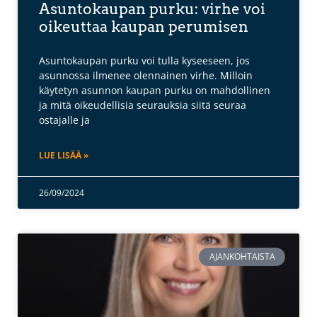
Asuntokaupan purku: virhe voi
oikeuttaa kaupan perumisen
Asuntokaupan purku voi tulla kyseeseen, jos
asunnossa ilmenee olennainen virhe. Milloin
käytetyn asunnon kaupan purku on mahdollinen
ja mitä oikeudellisia seurauksia siitä seuraa
ostajalle ja
LUE LISÄÄ »
26/09/2024
AJANKOHTAISTA