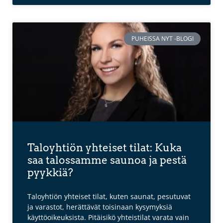
PUHEISSA NYT -BLOGI
Taloyhtiön yhteiset tilat: Kuka
saa talossamme saunoa ja pestä
pyykkiä?
Taloyhtiön yhteiset tilat, kuten saunat, pesutuvat
ja varastot, herättävät toisinaan kysymyksiä
käyttöoikeuksista. Pitäisikö yhteistilat varata vain