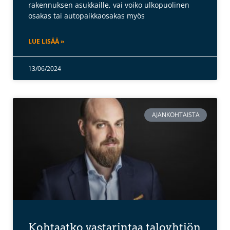
rakennuksen asukkaille, vai voiko ulkopuolinen
osakas tai autopaikkaosakas myös
LUE LISÄÄ »
13/06/2024
AJANKOHTAISTA
Kohtaatko vastarintaa taloyhtiön