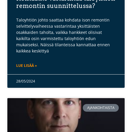
remontin suunnittelussa?
Taloyhtiön johto saattaa kohdata ison remontin
selvittelyvaiheessa vastarintaa yksittäisten
osakkaiden taholta, vaikka hankkeet olisivat
kaikilta osin varmistettu taloyhtiön edun
mukaiseksi. Näissä tilanteissa kannattaa ennen
kaikkea keskittyä
LUE LISÄÄ »
28/05/2024
AJANKOHTAISTA