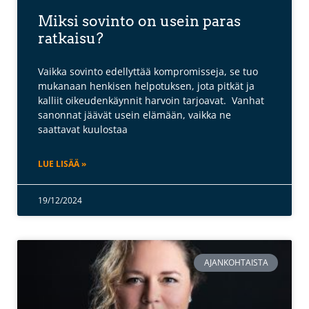
Miksi sovinto on usein paras
ratkaisu?
Vaikka sovinto edellyttää kompromisseja, se tuo
mukanaan henkisen helpotuksen, jota pitkät ja
kalliit oikeudenkäynnit harvoin tarjoavat. Vanhat
sanonnat jäävät usein elämään, vaikka ne
saattavat kuulostaa
LUE LISÄÄ »
19/12/2024
AJANKOHTAISTA