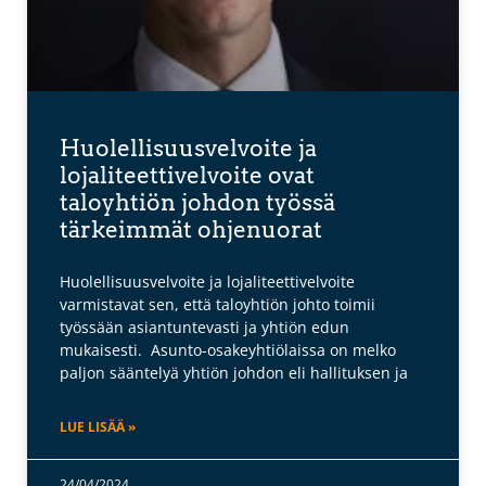
Huolellisuusvelvoite ja
lojaliteettivelvoite ovat
taloyhtiön johdon työssä
tärkeimmät ohjenuorat
Huolellisuusvelvoite ja lojaliteettivelvoite
varmistavat sen, että taloyhtiön johto toimii
työssään asiantuntevasti ja yhtiön edun
mukaisesti. Asunto-osakeyhtiölaissa on melko
paljon sääntelyä yhtiön johdon eli hallituksen ja
LUE LISÄÄ »
24/04/2024