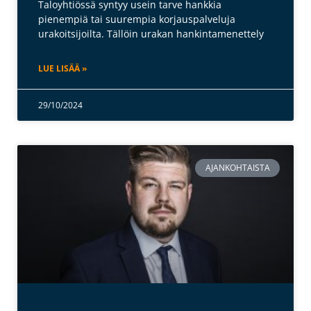
Taloyhtiössä syntyy usein tarve hankkia
pienempiä tai suurempia korjauspalveluja
urakoitsijoilta. Tällöin urakan hankintamenettely
LUE LISÄÄ »
29/10/2024
AJANKOHTAISTA