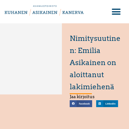
Nimitysuutine
n: Emilia
Asikainen on
aloittanut
lakimiehenä
Jaa kirjoitus
Facebook
LinkedIn