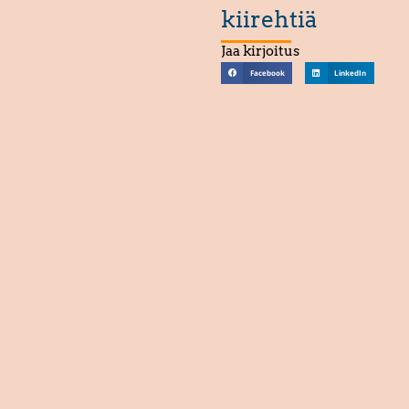
kiirehtiä
Jaa kirjoitus
Facebook
LinkedIn