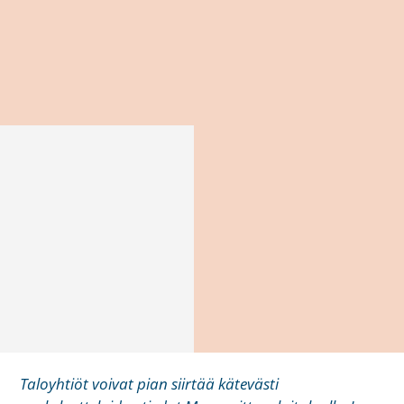
Taloyhtiöt voivat pian siirtää kätevästi