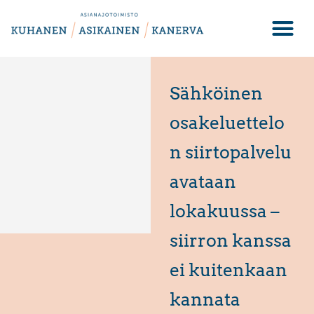
Sähköinen
osakeluettelo
n siirtopalvelu
avataan
lokakuussa –
siirron kanssa
ei kuitenkaan
kannata