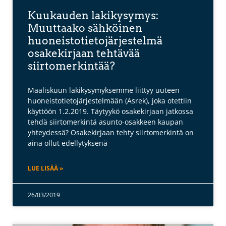
Kuukauden lakikysymys:
Muuttaako sähköinen
huoneistotietojärjestelmä
osakekirjaan tehtävää
siirtomerkintää?
Maaliskuun lakikysymyksemme liittyy uuteen
huoneistotietojärjestelmään (Asrek), joka otettiin
käyttöön 1.2.2019. Täytyykö osakekirjaan jatkossa
tehdä siirtomerkintä asunto-osakkeen kaupan
yhteydessä? Osakekirjaan tehty siirtomerkintä on
aina ollut edellytyksenä
LUE LISÄÄ »
26/03/2019