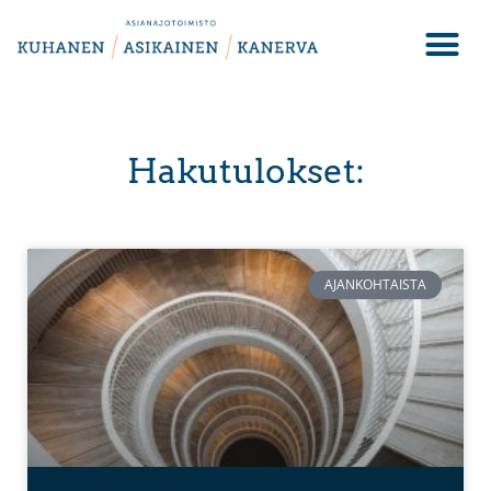
Hakutulokset:
AJANKOHTAISTA