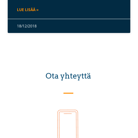
LUE LISÄÄ »
18/12/2018
Ota yhteyttä