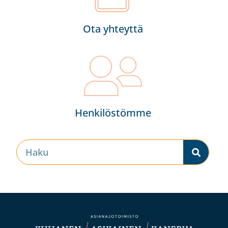
Ota yhteyttä
Henkilöstömme