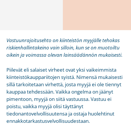
Vastuunrajoitusehto on kiinteistön myyjälle tehokas
riskienhallintakeino vain silloin, kun se on muotoiltu
oikein ja voimassa olevan lainsäädännön mukaisesti.
Piilevät eli salaiset virheet ovat yksi vaikeimmista
kiinteistökauppariitojen syistä. Nimensä mukaisesti
sillä tarkoitetaan virhettä, josta myyjä ei ole tiennyt
kauppaa tehdessään. Vaikka ongelma on jäänyt
pimentoon, myyjä on siitä vastuussa. Vastuu ei
poistu, vaikka myyjä olisi täyttänyt
tiedonantovelvollisuutensa ja ostaja huolehtinut
ennakkotarkastusvelvollisuudestaan.