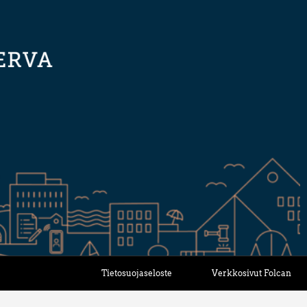
Tietosuojaseloste
Verkkosivut Folcan