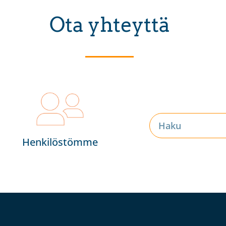
Ota yhteyttä
Henkilöstömme