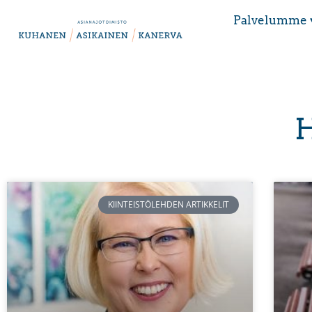
Palvelumme 
H
KIINTEISTÖLEHDEN ARTIKKELIT