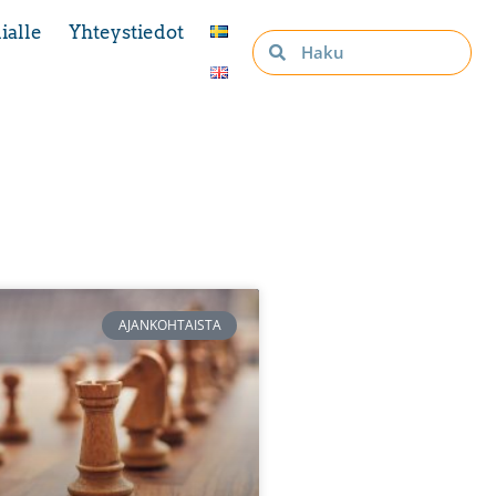
ialle
Yhteystiedot
AJANKOHTAISTA