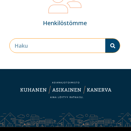
Henkilöstömme