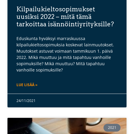
Kilpailukieltosopimukset
uusiksi 2022 – mitä tämä
tarkoittaa isännöintiyrityksille?
Eduskunta hyväksyi marraskuussa
kilpailukieltosopimuksia koskevat lainmuutokset.
Muutokset astuvat voimaan tammikuun 1. päivä
2022. Mikä muuttuu ja mitä tapahtuu vanhoille
sopimuksille? Mikä muuttuu? Mitä tapahtuu
vanhoille sopimuksille?
LUE LISÄÄ »
24/11/2021
2021