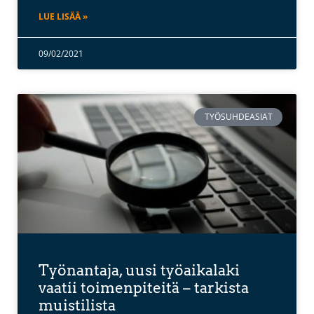
LUE LISÄÄ »
09/02/2021
TYÖSUHDEASIAT
Työnantaja, uusi työaikalaki
vaatii toimenpiteitä – tarkista
muistilista