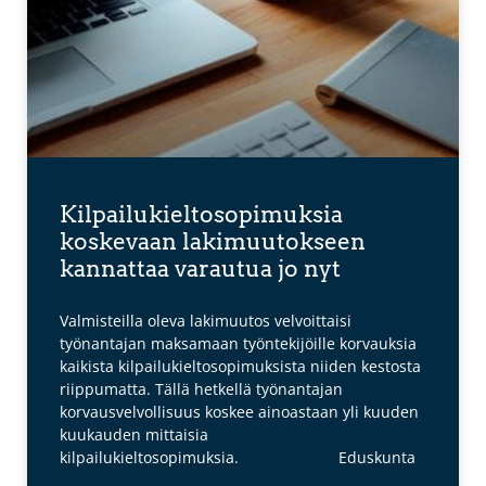
Kilpailukieltosopimuksia
koskevaan lakimuutokseen
kannattaa varautua jo nyt
Valmisteilla oleva lakimuutos velvoittaisi
työnantajan maksamaan työntekijöille korvauksia
kaikista kilpailukieltosopimuksista niiden kestosta
riippumatta. Tällä hetkellä työnantajan
korvausvelvollisuus koskee ainoastaan yli kuuden
kuukauden mittaisia
kilpailukieltosopimuksia. Eduskunta