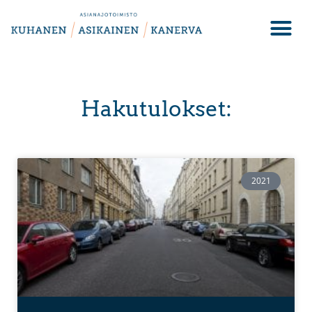
Hakutulokset:
2021