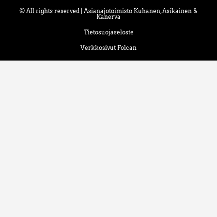
© All rights reserved | Asianajotoimisto Kuhanen, Asikainen &
Kanerva
Tietosuojaseloste
Verkkosivut Folcan