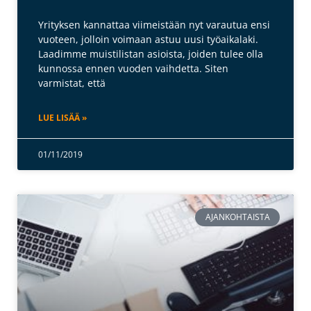
Yrityksen kannattaa viimeistään nyt varautua ensi
vuoteen, jolloin voimaan astuu uusi työaikalaki.
Laadimme muistilistan asioista, joiden tulee olla
kunnossa ennen vuoden vaihdetta. Siten
varmistat, että
LUE LISÄÄ »
01/11/2019
AJANKOHTAISTA