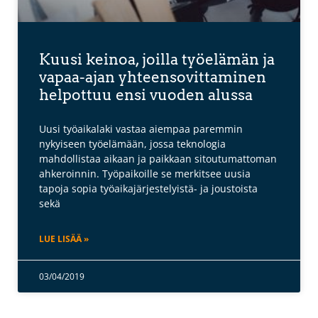
Kuusi keinoa, joilla työelämän ja
vapaa-ajan yhteensovittaminen
helpottuu ensi vuoden alussa
Uusi työaikalaki vastaa aiempaa paremmin
nykyiseen työelämään, jossa teknologia
mahdollistaa aikaan ja paikkaan sitoutumattoman
ahkeroinnin. Työpaikoille se merkitsee uusia
tapoja sopia työaikajärjestelyistä- ja joustoista
sekä
LUE LISÄÄ »
03/04/2019