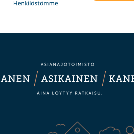
Henkilöstömme