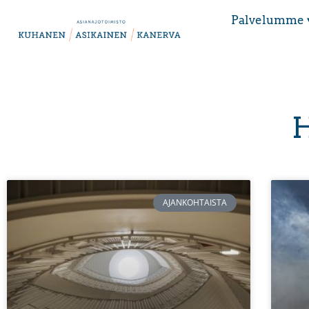
Palvelumme 
H
AJANKOHTAISTA