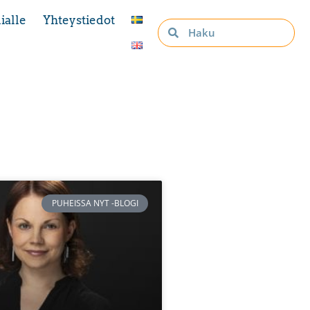
ialle
Yhteystiedot
PUHEISSA NYT -BLOGI