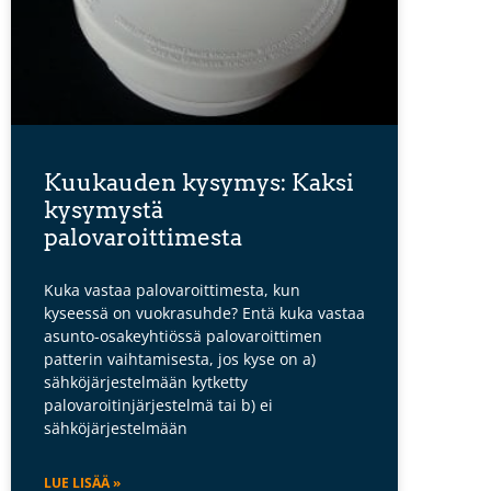
Kuukauden kysymys: Kaksi
kysymystä
palovaroittimesta
Kuka vastaa palovaroittimesta, kun
kyseessä on vuokrasuhde? Entä kuka vastaa
asunto-osakeyhtiössä palovaroittimen
patterin vaihtamisesta, jos kyse on a)
sähköjärjestelmään kytketty
palovaroitinjärjestelmä tai b) ei
sähköjärjestelmään
LUE LISÄÄ »