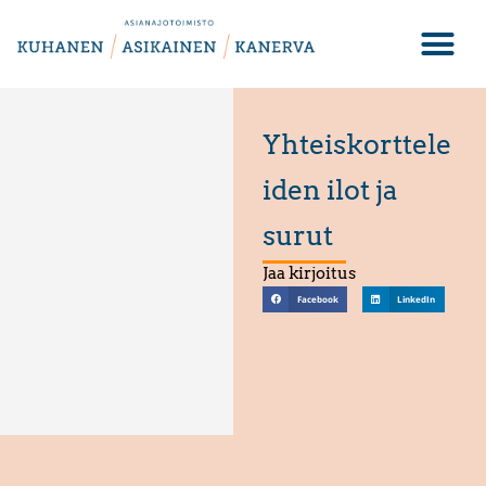
Yhteiskorttele
iden ilot ja
surut
Jaa kirjoitus
Facebook
LinkedIn