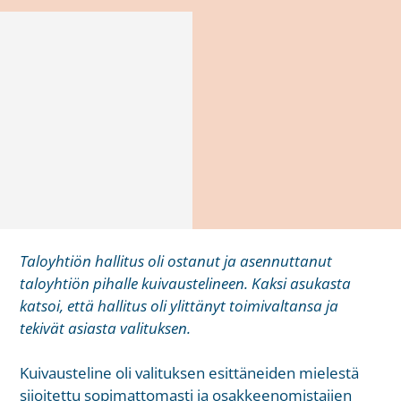
Taloyhtiön hallitus oli ostanut ja asennuttanut
taloyhtiön pihalle kuivaustelineen. Kaksi asukasta
katsoi, että hallitus oli ylittänyt toimivaltansa ja
tekivät asiasta valituksen.
Kuivausteline oli valituksen esittäneiden mielestä
sijoitettu sopimattomasti ja osakkeenomistajien