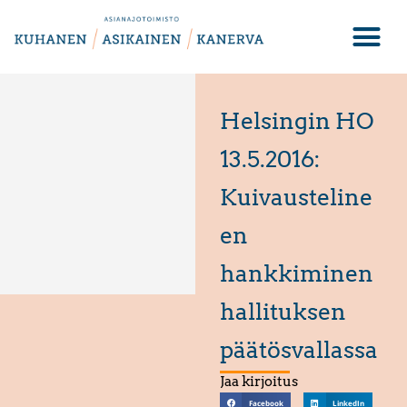
Helsingin HO
13.5.2016:
Kuivausteline
en
hankkiminen
hallituksen
päätösvallassa
Jaa kirjoitus
Facebook
LinkedIn