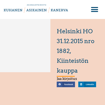
Helsinki HO
31.12.2015 nro
1882,
Kiinteistön
kauppa
Jaa kirjoitus
Facebook
LinkedIn