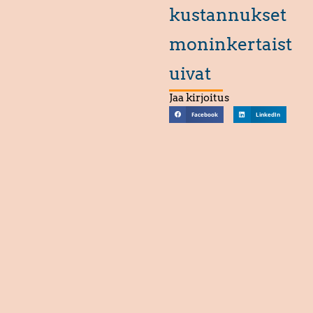
kustannukset
moninkertaist
uivat
Jaa kirjoitus
Facebook
LinkedIn