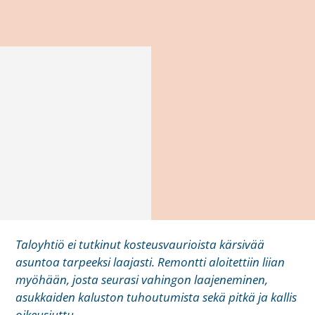
Taloyhtiö ei tutkinut kosteusvaurioista kärsivää
asuntoa tarpeeksi laajasti. Remontti aloitettiin liian
myöhään, josta seurasi vahingon laajeneminen,
asukkaiden kaluston tuhoutumista sekä pitkä ja kallis
oikeusjuttu.