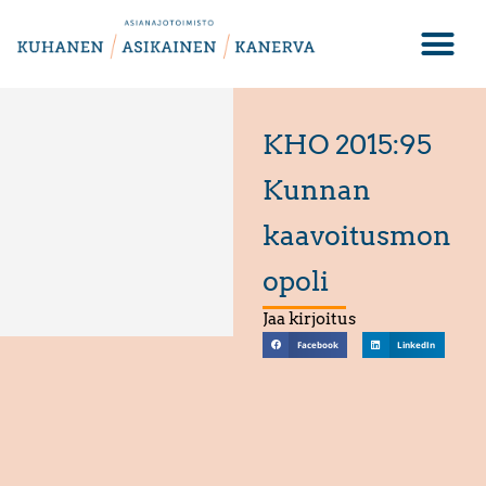
KHO 2015:95
Kunnan
kaavoitusmon
opoli
Jaa kirjoitus
Facebook
LinkedIn