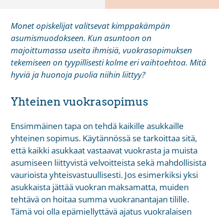
Monet opiskelijat valitsevat kimppakämpän
asumismuodokseen. Kun asuntoon on
majoittumassa useita ihmisiä, vuokrasopimuksen
tekemiseen on tyypillisesti kolme eri vaihtoehtoa. Mitä
hyviä ja huonoja puolia niihin liittyy?
Yhteinen vuokrasopimus
Ensimmäinen tapa on tehdä kaikille asukkaille
yhteinen sopimus. Käytännössä se tarkoittaa sitä,
että kaikki asukkaat vastaavat vuokrasta ja muista
asumiseen liittyvistä velvoitteista sekä mahdollisista
vaurioista yhteisvastuullisesti. Jos esimerkiksi yksi
asukkaista jättää vuokran maksamatta, muiden
tehtävä on hoitaa summa vuokranantajan tilille.
Tämä voi olla epämiellyttävä ajatus vuokralaisen