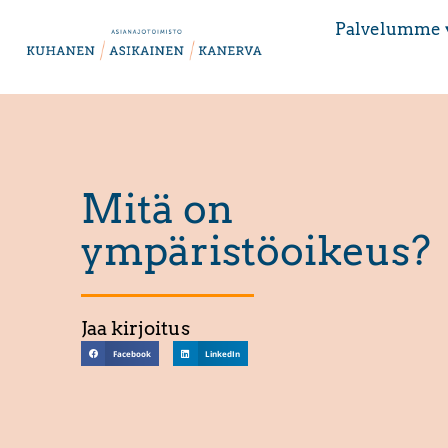
Palvelumme 
Mitä on
ympäristöoikeus
Jaa kirjoitus
Facebook
LinkedIn