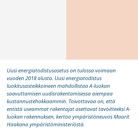
Uusi energiatodistusasetus on tulossa voimaan
vuoden 2018 alusta. Uusi energiatodistus
luokitusasteikkoineen mahdollistaa A-luokan
saavuttamisen uudisrakentamisessa aiempaa
kustannustehokkaammin. Toivottavaa on, että
entistä useammat rakentajat asettavat tavoitteeksi A-
luokan rakennuksen, kertoo ympäristöneuvos Maarit
Haakana ympäristöministeriöstä.