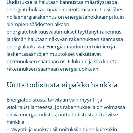
Uudistuksella halutaan kannustaa määräystasoa
energiatehokkaampaan rakentamiseen. Uusi lähes
nollaenergiarakennus on energiatehokkaampi kuin
aiempien säädösten aikaan
energiatehokkuusvaatimukset täyttänyt rakennus
ja tämän halutaan näkyvän rakennuksen saamassa
energialuokassa. Energiamuodon kertoimien ja
laskentasääntöjen muutokset vaikuttavat
rakennuksen saamaan ns. E-lukuun ja sitä kautta
rakennuksen saamaan energialuokkaan.
Uutta todistusta ei pakko hankkia
Energiatodistusta tarvitaan vain myynti- ja
vuokraustilanteessa. Jos rakennuksella on voimassa
oleva energiatodistus, uutta todistusta ei tarvitse
hankkia.
– Myynti- ja vuokrausilmoituksiin tulee kuitenkin