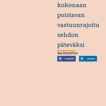
kokonaan
poistavan
vastuunrajoitu
sehdon
päteväksi
Jaa kirjoitus
Facebook
LinkedIn