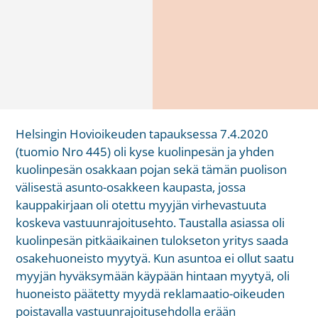
Helsingin Hovioikeuden tapauksessa 7.4.2020
(tuomio Nro 445) oli kyse kuolinpesän ja yhden
kuolinpesän osakkaan pojan sekä tämän puolison
välisestä asunto-osakkeen kaupasta, jossa
kauppakirjaan oli otettu myyjän virhevastuuta
koskeva vastuunrajoitusehto. Taustalla asiassa oli
kuolinpesän pitkäaikainen tulokseton yritys saada
osakehuoneisto myytyä. Kun asuntoa ei ollut saatu
myyjän hyväksymään käypään hintaan myytyä, oli
huoneisto päätetty myydä reklamaatio-oikeuden
poistavalla vastuunrajoitusehdolla erään