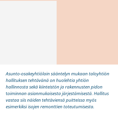
Asunto-osakeyhtiölain sääntelyn mukaan taloyhtiön
hallituksen tehtävänä on huolehtia yhtiön
hallinnosta sekä kiinteistön ja rakennusten pidon
t
oiminnan asianmukaisesta järjestämisestä. Hallitus
vastaa siis näiden tehtäviensä puitteissa myös
esimerkiksi isojen remonttien toteutumisesta.