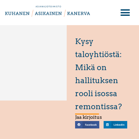
Kysy
taloyhtiöstä:
Mikä on
hallituksen
rooli isossa
remontissa?
Jaa kirjoitus
Facebook
LinkedIn