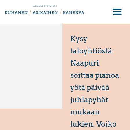
Kysy
taloyhtiöstä:
Naapuri
soittaa pianoa
yötä päivää
juhlapyhät
mukaan
lukien. Voiko