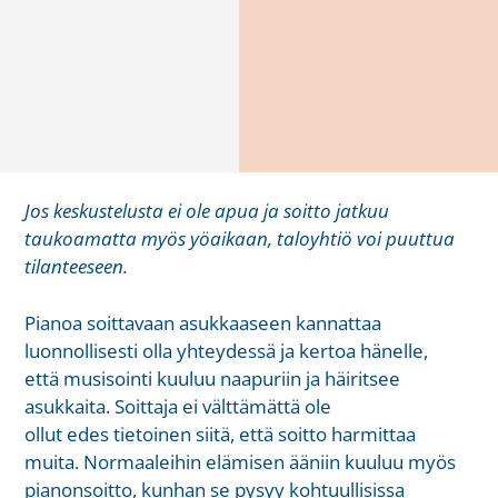
Jos keskustelusta ei ole apua ja soitto jatkuu
taukoamatta myös yöaikaan, taloyhtiö voi puuttua
tilanteeseen.
Pianoa soittavaan asukkaaseen kannattaa
luonnollisesti olla yhteydessä ja kertoa hänelle,
että musisointi kuuluu naapuriin ja häiritsee
asukkaita. Soittaja ei välttämättä ole
ollut edes tietoinen siitä, että soitto harmittaa
muita. Normaaleihin elämisen ääniin kuuluu myös
pianonsoitto, kunhan se pysyy kohtuullisissa