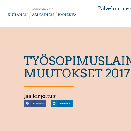
Palvelumme 
TYÖSOPIMUSLAI
MUUTOKSET 2017
Jaa kirjoitus
Facebook
LinkedIn