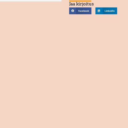
Jaa kirjoitus
Facebook
LinkedIn