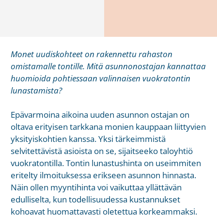
Monet uudiskohteet on rakennettu rahaston
omistamalle tontille. Mitä asunnonostajan kannattaa
huomioida pohtiessaan valinnaisen vuokratontin
lunastamista?
Epävarmoina aikoina uuden asunnon ostajan on
oltava erityisen tarkkana monien kauppaan liittyvien
yksityiskohtien kanssa. Yksi tärkeimmistä
selvitettävistä asioista on se, sijaitseeko taloyhtiö
vuokratontilla. Tontin lunastushinta on useimmiten
eritelty ilmoituksessa erikseen asunnon hinnasta.
Näin ollen myyntihinta voi vaikuttaa yllättävän
edulliselta, kun todellisuudessa kustannukset
kohoavat huomattavasti oletettua korkeammaksi.