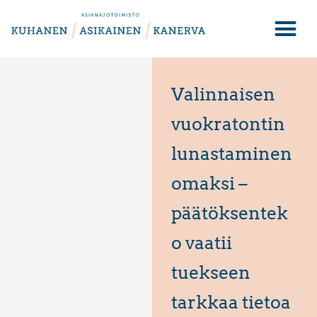
Valinnaisen
vuokratontin
lunastaminen
omaksi –
päätöksentek
o vaatii
tuekseen
tarkkaa tietoa