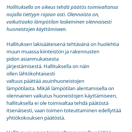
Hallituksella on oikeus tehdä päätös toimivaltansa
nojalla tiettyyn rajaan asti. Olennaista on,
vaikuttaako lämpötilan laskeminen olennaisesti
huoneistojen käyttämiseen.
Hallituksen lakisääteisenä tehtävänä on huolehtia
muun muassa kiinteistön ja rakennusten
pidon asianmukaisesta
järjestämisestä. Hallituksella on näin
ollen lähtökohtaisesti
valtuus päättää asuinhuoneistojen
lämpötilasta. Mikäli lämpötilan alentamisella on
olennainen vaikutus huoneistojen käyttämiseen,
hallituksella ei ole toimivaltaa tehdä päätöstä
itsenäisesti, vaan toimen toteuttaminen edellyttää
yhtiökokouksen päätöstä.