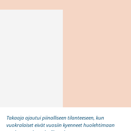
Takaaja ajautui piinalliseen tilanteeseen, kun
vuokralaiset eivät vuosiin kyenneet huolehtimaan