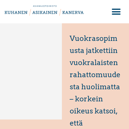
Vuokrasopim
usta jatkettiin
vuokralaisten
rahattomuude
sta huolimatta
– korkein
oikeus katsoi,
että