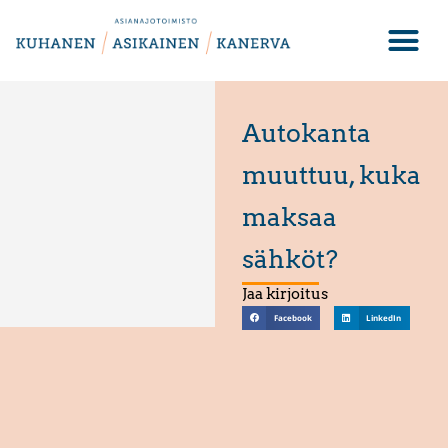
Autokanta
muuttuu, kuka
maksaa
sähköt?
Jaa kirjoitus
Facebook
LinkedIn