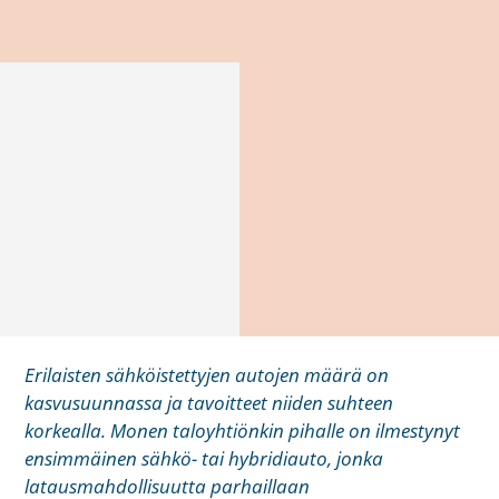
Erilaisten sähköistettyjen autojen määrä on
kasvusuunnassa ja tavoitteet niiden suhteen
korkealla. Monen taloyhtiönkin pihalle on ilmestynyt
ensimmäinen sähkö- tai hybridiauto, jonka
latausmahdollisuutta parhaillaan